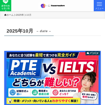
豪華特典
を受け取
メニュー
る
ホーム
2025年
10月
2025年10月
– date –
PTE対策