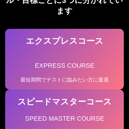
ル・目標ごとに3つに分かれてい
ます
エクスプレスコース
EXPRESS COURSE
最短期間でテストに臨みたい方に最適
スピードマスターコース
SPEED MASTER COURSE