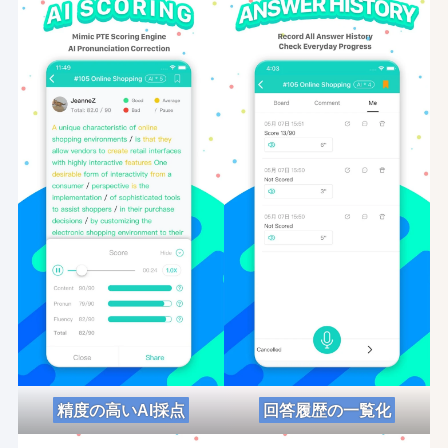
精度の高いAI採点
回答履歴の一覧化