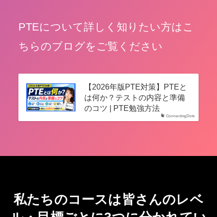
PTEについて詳しく知りたい方はこ
ちらのブログをご覧ください
【2026年版PTE対策】PTEと
は何か？テストの内容と準備
のコツ | PTE勉強方法
ConnectingDots
私たちのコースは皆さんのレベ