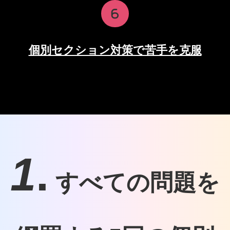
個別セクション対策で苦手を克服
1
.
すべての問題を