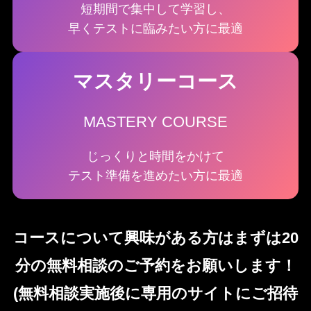
短期間で集中して学習し、
早くテストに臨みたい方に最適
マスタリーコース
MASTERY COURSE
じっくりと時間をかけて
テスト準備を進めたい方に最適
コースについて興味がある方はまずは20
分の無料相談のご予約をお願いします！
(無料相談実施後に専用のサイトにご招待