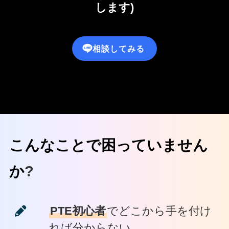
します)
相談してみる
こんなことで困っていません
か
?
PTE初心者
でどこから手を付け
れば分からない