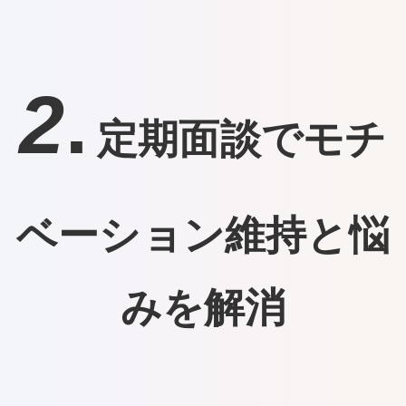
2
.
定期面談でモチ
ベーション維持と悩
みを解消