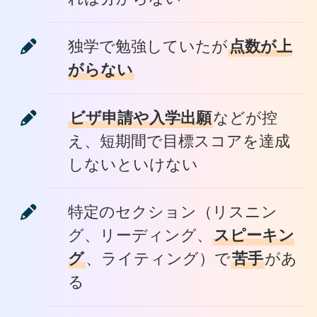
独学で勉強していたが
点数が上
がらない
ビザ申請や入学出願
などが控
え、短期間で目標スコアを達成
しないといけない
特定のセクション（リスニン
グ、リーディング、
スピーキン
グ
、ライティング）で
苦手
があ
る