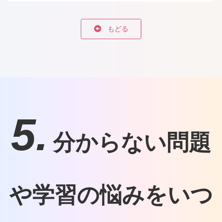
もどる
5.
分からない問題
や学習の悩みをいつ