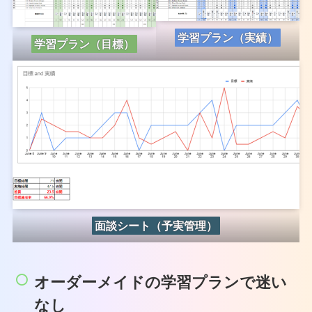
学習プラン（実績）
学習プラン（目標）
面談シート（予実管理）
オーダーメイドの学習プランで迷い
なし