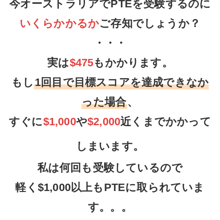
今オーストラリアでPTEを受験するのに
いくらかかるか
ご存知でしょうか？
・・・
実は
$475
もかかります。
もし
1回目で目標スコアを達成できなか
った場合
、
すぐに
$1,000
や
$2,000
近くまでかかって
しまいます。
私は何回も受験しているので
軽く$1,000以上もPTEに取られていま
す。。。