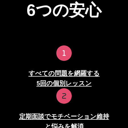
6つの安心
すべての問題を網羅する
5回の個別レッスン
定期面談でモチベーション維持
と悩みを解消