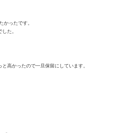
みたかったです。
でした。
っと高かったので一旦保留にしています。