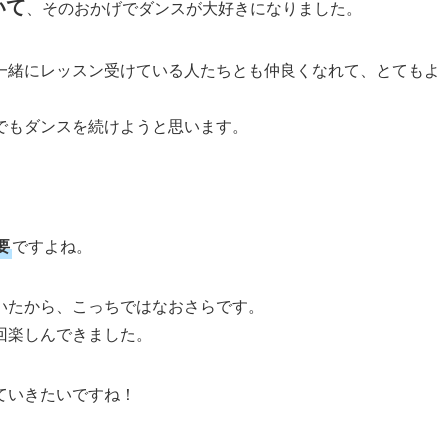
いて
、そのおかげでダンスが大好きになりました。
一緒にレッスン受けている人たちとも仲良くなれて、とてもよ
でもダンスを続けようと思います。
要
ですよね。
いたから、こっちではなおさらです。
回楽しんできました。
ていきたいですね！