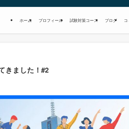
ホーム
プロフィール
試験対策コース
ブログ
コ
てきました！#2