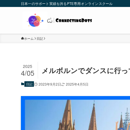
日本一のサポート実績を誇るPTE専用オンラインスクール
ホーム
日記
2025
メルボルンでダンスに行っ
4/05
日記
2023年9月2日
2025年4月5日