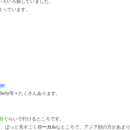
いろいろ探していました。
まっています。
ter
al、Belly等々たくさんあります。
分
ぐらいで行けるところです。
が、ぱっと見すごく
ローカル
なところで、アジア顔の方があま