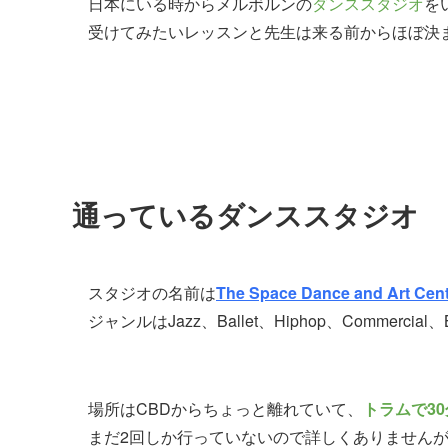
日本にいる時からメルボルンの
ダンススタジオ
を
受けてみたいレッスンと先生は来る前からほぼ決
通っているダンススタジオ
スタジオの名前は
The Space Dance and Art Cen
ジャンルはJazz、Ballet、Hiphop、Commerci
場所はCBDからちょっと離れていて、
トラムで30
まだ2回しか行っていないので詳しくありません