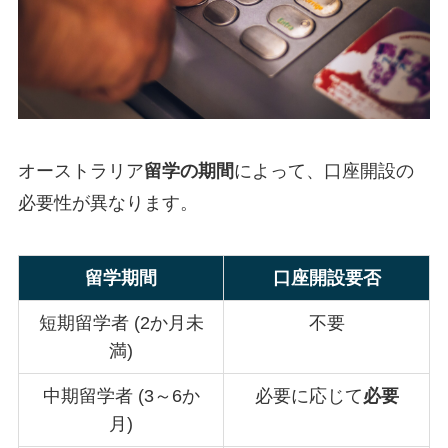
オーストラリア
留学の期間
によって、口座開設の
必要性が異なります。
留学期間
口座開設要否
短期留学者 (2か月未
不要
満)
中期留学者 (3～6か
必要に応じて
必要
月)