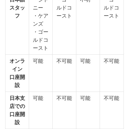
スタッ
ニー
ルドコ
ルドコ
フ
・ケア
ースト
ースト
ンズ
・ゴー
ルドコ
ースト
オンラ
可能
不可能
可能
不可能
イン
口座開
設
日本支
可能
不可能
可能
不可能
店での
口座開
設