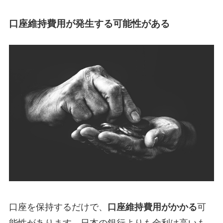
口座維持費用が発生する可能性がある
口座を保持するだけで、
口座維持費用がかかる
可