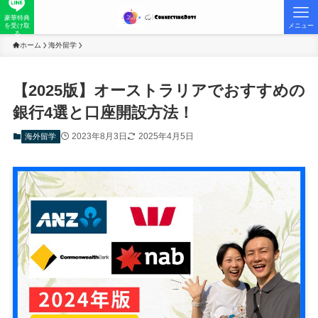
豪華特典
を受け取
メニュー
る
ホーム
海外留学
【2025版】オーストラリアでおすすめの
銀行4選と口座開設方法！
2023年8月3日
2025年4月5日
海外留学