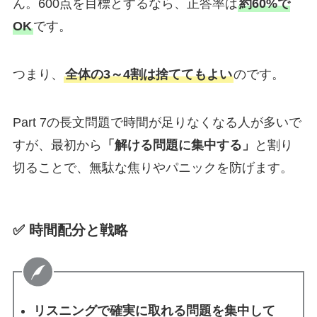
ん。600点を目標とするなら、正答率は
約60%で
OK
です。
つまり、
全体の3～4割は捨ててもよい
のです。
Part 7の長文問題で時間が足りなくなる人が多いで
すが、最初から
「解ける問題に集中する」
と割り
切ることで、無駄な焦りやパニックを防げます。
✅ 時間配分と戦略
リスニングで確実に取れる問題を集中して