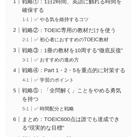
戦略①：1日2時間、英語に触れる時間を
確保する
✅ やる気を維持するコツ
戦略②：TOEIC専用の教材だけを使う
✅ 初心者におすすめのTOEIC教材
戦略③：1冊の教材を10周する“徹底反復”
✅ おすすめの進め方
戦略④：Part 1・2・5を重点的に対策する
✅ 学習のポイント
戦略⑤：「全問解く」ことをやめる勇気
を持つ
✅ 時間配分と戦略
まとめ：TOEIC600点は誰でも達成でき
る“現実的な目標”