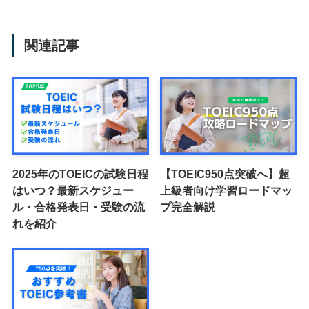
関連記事
2025年のTOEICの試験日程
【TOEIC950点突破へ】超
はいつ？最新スケジュー
上級者向け学習ロードマッ
ル・合格発表日・受験の流
プ完全解説
れを紹介