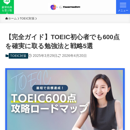
豪華特典
を受け取
メニュー
る
ホーム
TOEIC対策
【完全ガイド】TOEIC初心者でも600点
を確実に取る勉強法と戦略5選
2025年3月29日
2026年4月20日
TOEIC対策