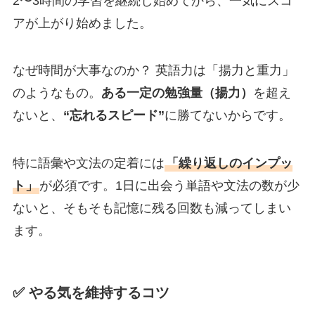
2〜3時間の学習を継続し始めてから、一気にスコ
アが上がり始めました。
なぜ時間が大事なのか？ 英語力は「揚力と重力」
のようなもの。
ある一定の勉強量（揚力）
を超え
ないと、
“忘れるスピード”
に勝てないからです。
特に語彙や文法の定着には
「繰り返しのインプッ
ト」
が必須です。1日に出会う単語や文法の数が少
ないと、そもそも記憶に残る回数も減ってしまい
ます。
✅ やる気を維持するコツ