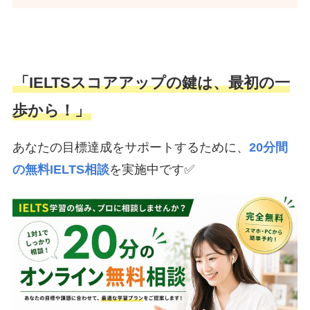
「IELTSスコアアップの鍵は、最初の一
歩から！」
あなたの目標達成をサポートするために、
20分間
の無料IELTS相談
を実施中です✅