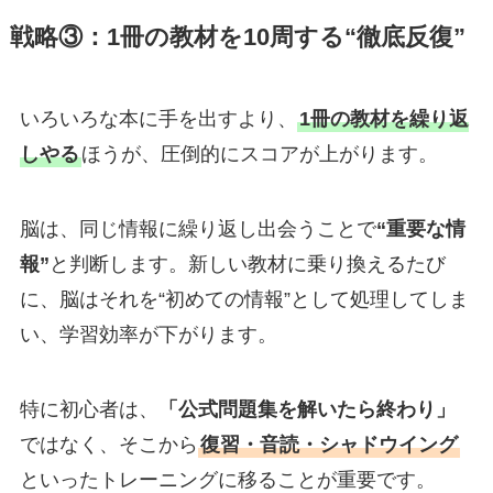
戦略③：1冊の教材を10周する“徹底反復”
いろいろな本に手を出すより、
1冊の教材を繰り返
しやる
ほうが、圧倒的にスコアが上がります。
脳は、同じ情報に繰り返し出会うことで
“重要な情
報”
と判断します。新しい教材に乗り換えるたび
に、脳はそれを“初めての情報”として処理してしま
い、学習効率が下がります。
特に初心者は、
「公式問題集を解いたら終わり」
ではなく、そこから
復習・音読・シャドウイング
といったトレーニングに移ることが重要です。