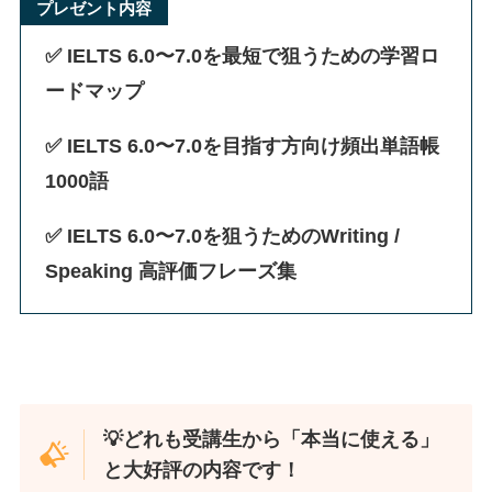
プレゼント内容
✅
IELTS 6.0〜7.0を最短で狙うための学習ロ
ードマップ
✅ IELTS 6.0〜7.0を目指す方向け頻出単語帳
1000語
✅
IELTS 6.0〜7.0を狙うためのWriting /
Speaking 高評価フレーズ集
💡どれも受講生から「本当に使える」
と大好評の内容です！