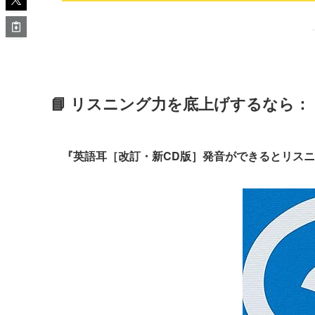
📘 リスニング力を底上げするなら：
『英語耳［改訂・新CD版］発音ができるとリス