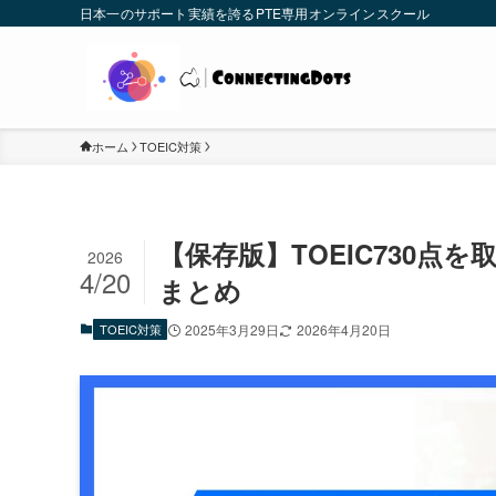
日本一のサポート実績を誇るPTE専用オンラインスクール
ホーム
TOEIC対策
【保存版】TOEIC730
2026
4/20
まとめ
TOEIC対策
2025年3月29日
2026年4月20日