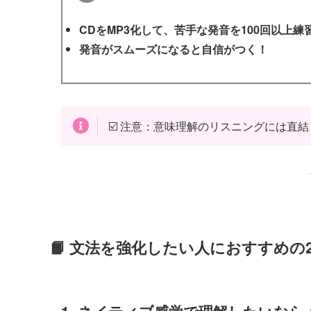
CDをMP3化して、苦手な発音を100回以上練
発音がスムーズになると自信がつく！
☑️ 注意：意味理解のリスニングには直
📙 文法を強化したい人におすすめの