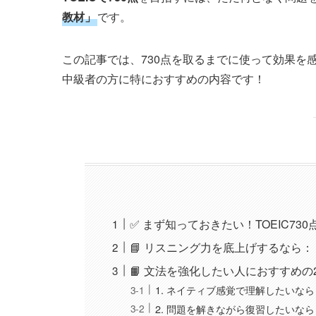
教材」
です。
この記事では、730点を取るまでに使って効果を
中級者の方に特におすすめの内容です！
✅ まず知っておきたい！TOEIC73
📘 リスニング力を底上げするなら
📙 文法を強化したい人におすすめの
1. ネイティブ感覚で理解したいなら
2. 問題を解きながら復習したいなら