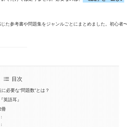
感じた参考書や問題集をジャンルごとにまとめました。初心者
目次
0点に必要な“問題数”とは？
：『英語耳』
2冊
：
：