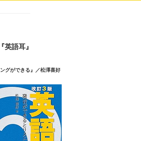
『英語耳』
ニングができる』／松澤喜好