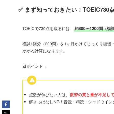
✅ まず知っておきたい！TOEIC73
TOEICで730点を取るには、
約800〜1200問（
模試1回分（200問）を1ヶ月かけてじっくり復習
かかる計算になります。
☑️ ポイント：
点数が伸びない人は、
復習の質と量が不足し
解きっぱなしNG！音読・精読・シャドウイン