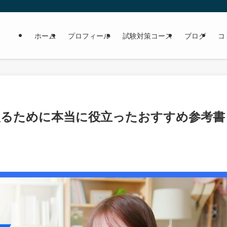
ホーム
プロフィール
試験対策コース
ブログ
コ
点を取るために本当に役立ったおすすめ参考書