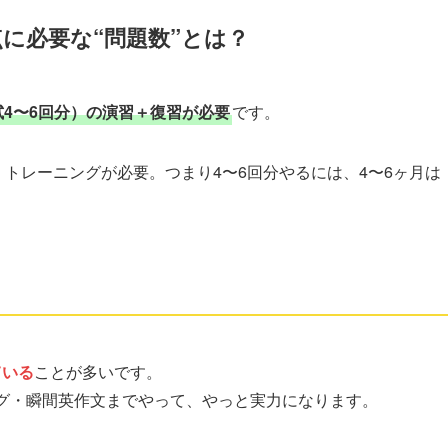
0点に必要な“問題数”とは？
模試4〜6回分）の演習＋復習が必要
です。
・トレーニングが必要。つまり4〜6回分やるには、4〜6ヶ月は
ている
ことが多いです。
グ・瞬間英作文までやって、やっと実力になります。