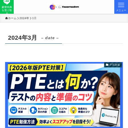
豪華特典
を受け取
メニュー
る
ホーム
2024年
3月
2024年3月
– date –
PTE対策