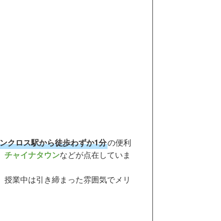
ンクロス駅から徒歩わずか1分
の便利
、
チャイナタウン
などが点在していま
、授業中は引き締まった雰囲気でメリ