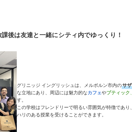
放課後は友達と一緒にシティ内でゆっくり！
グリニッジ イングリッシュは、メルボルン市内の
サザ
な立地にあり、周辺には魅力的な
カフェ
や
ブティック
す。
この学校はフレンドリーで明るい雰囲気が特徴であり
ハリのある授業を受けることができます。