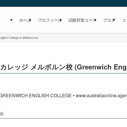
ホーム
プロフィール
試験対策コース
ブログ
コ
ollege in Melbourne)
メルボルン校 (Greenwich English Co
画