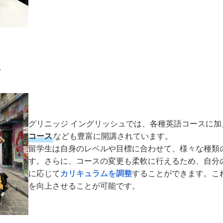
択
グリニッジ イングリッシュでは、各種英語コースに加
コース
なども豊富に開講されています。
留学生は自身のレベルや目標に合わせて、様々な種類
す。さらに、コースの変更も柔軟に行えるため、自分
に応じて
カリキュラムを調整
することができます。こ
を向上させることが可能です。