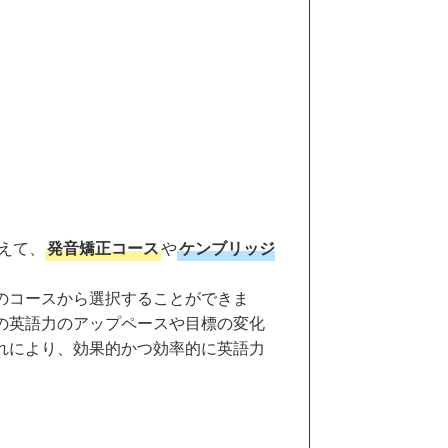
えて、
発音矯正コース
や
ケンブリッジ
のコースから選択することができま
の英語力のアップペースや目標の変化
れにより、効果的かつ効率的に英語力