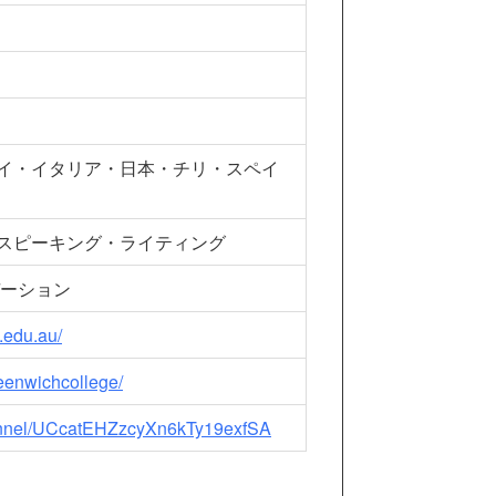
イ・イタリア・日本・チリ・スペイ
スピーキング・ライティング
デーション
.edu.au/
eenwichcollege/
hannel/UCcatEHZzcyXn6kTy19exfSA