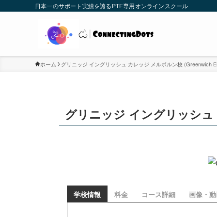
日本一のサポート実績を誇るPTE専用オンラインスクール
ホーム
グリニッジ イングリッシュ カレッジ メルボルン校 (Greenwich English C
グリニッジ イングリッシュ カレッジ 
学校情報
料金
コース詳細
画像・動