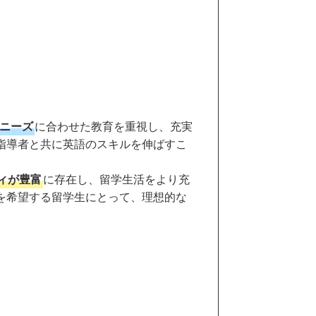
ニーズ
に合わせた教育を重視し、充実
指導者と共に英語のスキルを伸ばすこ
ィが豊富
に存在し、留学生活をより充
を希望する留学生にとって、理想的な