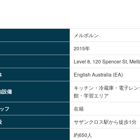
メルボルン
2015年
Level 8, 120 Spencer St, Mel
体
English Australia (EA)
キッチン・冷蔵庫・電子レン
内設備
館・学習エリア
ッフ
在籍
段
サザンクロス駅から徒歩1分
約650人