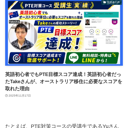
受講者の声
英語初心者でもPTE目標スコア達成！英語初心者だっ
たTakeさんが、オーストラリア移住に必要なスコアを
取れた理由
2025年11月17日
たとえば、PTE対策コースの受講生であるYuさん