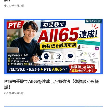
2026年4月22日
受講者の声
PTE初受験でAll65を達成した勉強法【体験談から解
説】
2026年4月18日