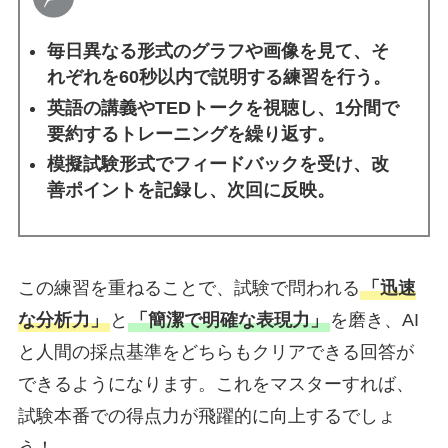
毎日異なる形式のグラフや画像を見て、そ
れぞれを60秒以内で説明する練習を行う。
英語の講義やTEDトークを視聴し、1分間で
要約するトレーニングを繰り返す。
模擬試験形式でフィードバックを受け、改
善ポイントを記録し、次回に反映。
この練習を重ねることで、試験で問われる
「迅速
な分析力」
と
「簡潔で明確な表現力」
を磨き、AI
と人間の採点基準をどちらもクリアできる回答が
できるようになります。これをマスターすれば、
試験本番での得点力が飛躍的に向上するでしょ