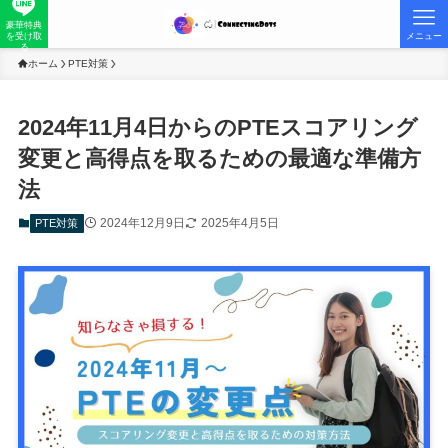
豪華特典
を受け取
メニュー
る
ホーム
PTE対策
2024年11月4日からのPTEスコアリング
変更と高得点を取るための最適な準備方
法
2024年12月9日
2025年4月5日
PTE対策