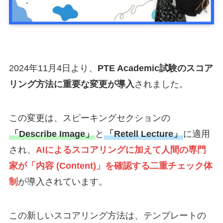
2024年11月4日より、
PTE Academic試験のスコア
リング方法に重要な変更が導入
されました。
この変更は、スピーキングセクションの
「Describe Image」
と
「Retell Lecture」
に適用
され、
AIによるスコアリングに加えて人間の専門
家が「内容 (Content)」を確認する二重チェック体
制
が導入されています。
この新しいスコアリング方法は、テンプレートの