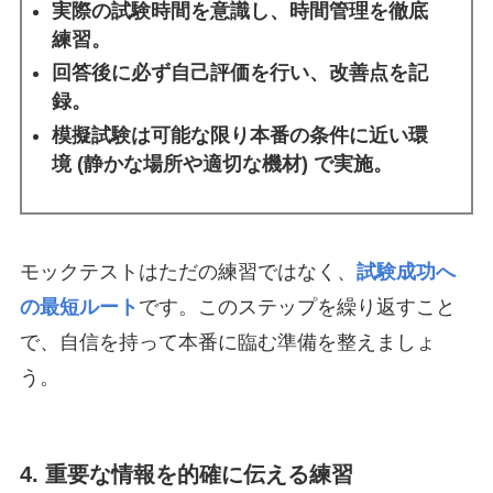
実際の試験時間を意識し、時間管理を徹底
練習。
回答後に必ず自己評価を行い、改善点を記
録。
模擬試験は可能な限り本番の条件に近い環
境 (静かな場所や適切な機材) で実施。
モックテストはただの練習ではなく、
試験成功へ
の最短ルート
です。このステップを繰り返すこと
で、自信を持って本番に臨む準備を整えましょ
う。
4. 重要な情報を的確に伝える練習