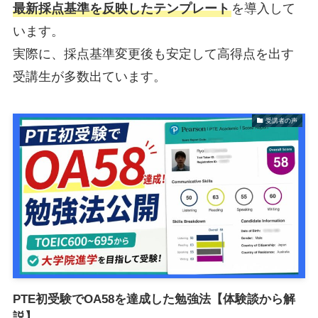
最新採点基準を反映したテンプレート
を導入して
います。
実際に、採点基準変更後も安定して高得点を出す
受講生が多数出ています。
受講者の声
PTE初受験でOA58を達成した勉強法【体験談から解
説】