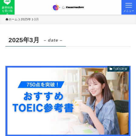
豪華特典
を受け取
メニュー
る
ホーム
2025年
3月
2025年3月
– date –
TOEIC対策