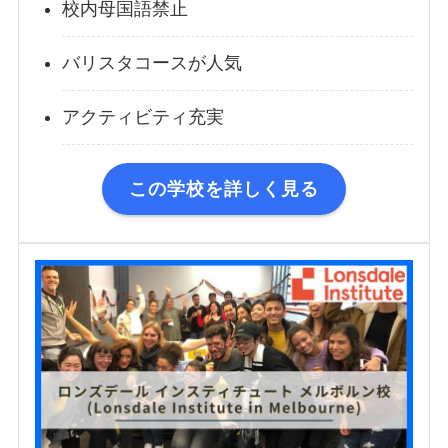
校内母国語禁止
バリスタコースが人気
アクティビティ充実
この学校を詳しく見る