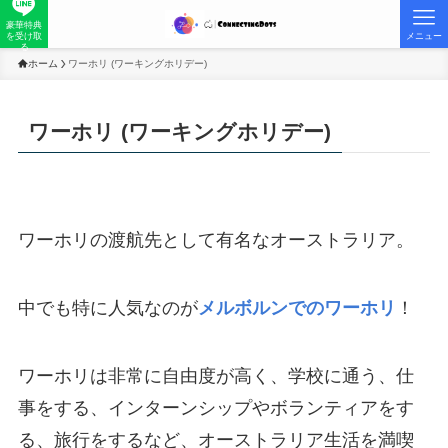
豪華特典
を受け取
メニュー
る
ホーム
ワーホリ (ワーキングホリデー)
ワーホリ (ワーキングホリデー)
ワーホリの渡航先として有名なオーストラリア。
中でも特に人気なのが
メルボルンでのワーホリ
！
ワーホリは非常に自由度が高く、学校に通う、仕
事をする、インターンシップやボランティアをす
る、旅行をするなど、オーストラリア生活を満喫