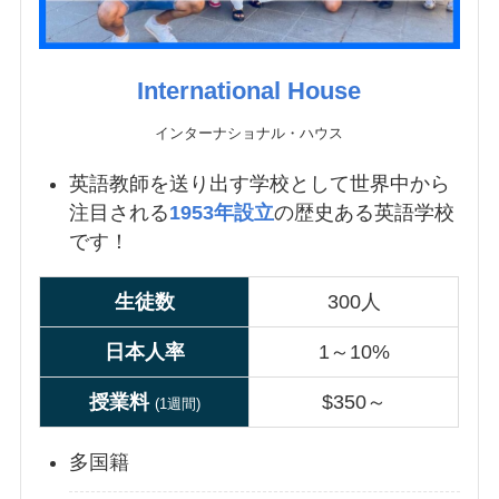
International House
インターナショナル・ハウス
英語教師を送り出す学校として世界中から
注目される
1953年設立
の歴史ある英語学校
です！
生徒数
300人
日本人率
1～10%
授業
料
$350～
(1週間)
多国籍