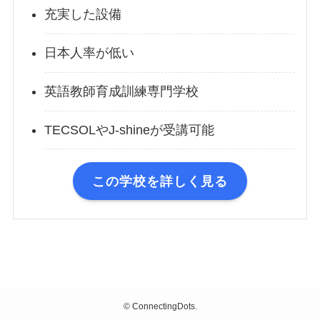
充実した設備
日本人率が低い
英語教師育成訓練専門学校
TECSOLやJ-shineが受講可能
この学校を詳しく見る
©
ConnectingDots.