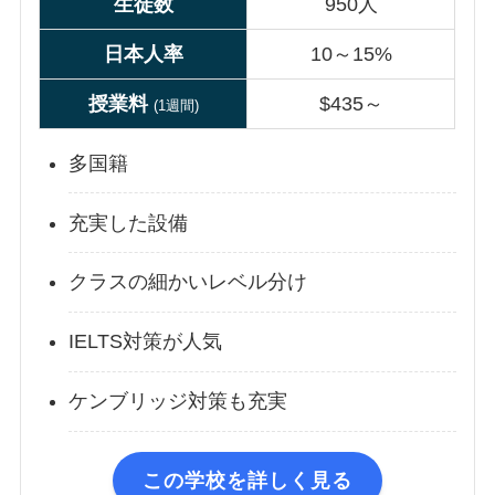
生徒数
950人
日本人率
10～15%
授業
料
$435～
(1週間)
多国籍
充実した設備
クラスの細かいレベル分け
IELTS対策が人気
ケンブリッジ対策も充実
この学校を詳しく見る