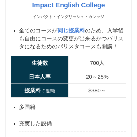
Impact English College
インパクト・イングリッシュ・カレッジ
全てのコースが
同じ授業料
のため、入学後
も自由にコースの変更が出来るかつバリス
タになるためのバリスタコースも開講！
生徒数
700人
日本人率
20～25%
授業
料
$380～
(1週間)
多国籍
充実した設備