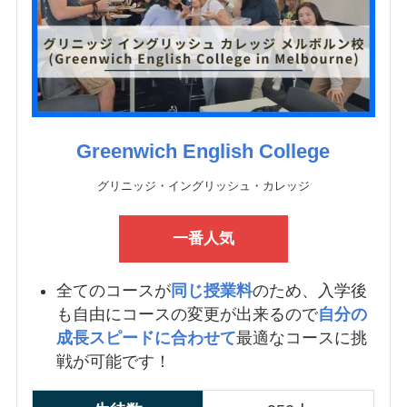
Greenwich English College
グリニッジ・イングリッシュ・カレッジ
一番人気
全てのコースが
同じ授業料
のため、入学後
も自由にコースの変更が出来るので
自分の
成長スピードに合わせて
最適なコースに挑
戦が可能です！