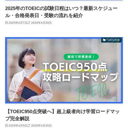
2025年のTOEICの試験日程はいつ？最新スケジュー
ル・合格発表日・受験の流れを紹介
2025年4月7日
2026年4月20日
TOEIC対策
【TOEIC950点突破へ】超上級者向け学習ロードマッ
プ完全解説
2025年4月5日
2026年4月20日